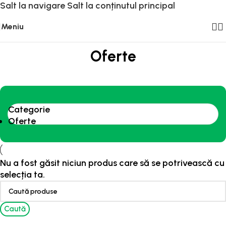
Salt la navigare
Salt la conținutul principal
Meniu
Oferte
Categorie
Oferte
Nu a fost găsit niciun produs care să se potrivească cu
selecția ta.
Caută