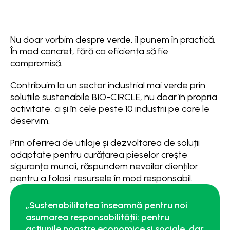
Nu doar vorbim despre verde, îl punem în practică.
În mod concret, fără ca eficiența să fie
compromisă.
Contribuim la un sector industrial mai verde prin
soluțiile sustenabile BIO-CIRCLE, nu doar în propria
activitate, ci și în cele peste 10 industrii pe care le
deservim.
Prin oferirea de utilaje și dezvoltarea de soluții
adaptate pentru curățarea pieselor crește
siguranța muncii, răspundem nevoilor clienților
pentru a folosi resursele în mod responsabil.
„Sustenabilitatea înseamnă pentru noi
asumarea responsabilității: pentru
acțiunile noastre economice și sociale, dar