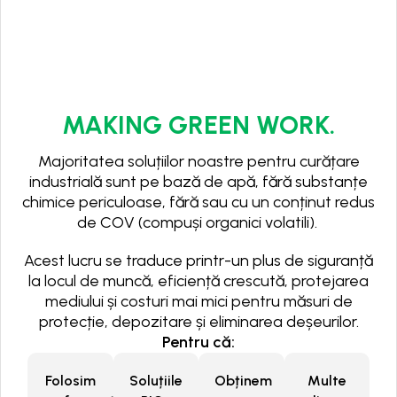
MAKING GREEN WORK.
Majoritatea soluțiilor noastre pentru curățare
industrială sunt pe bază de apă, fără substanțe
chimice periculoase, fără sau cu un conținut redus
de COV (compuși organici volatili).
Acest lucru se traduce printr-un plus de siguranță
la locul de muncă, eficiență crescută, protejarea
mediului și costuri mai mici pentru măsuri de
protecție, depozitare și eliminarea deșeurilor.
Pentru că:
Folosim
Soluțiile
Obținem
Multe