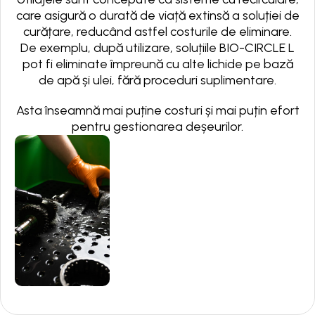
care asigură o durată de viață extinsă a soluției de
curățare, reducând astfel costurile de eliminare.
De exemplu, după utilizare, soluțiile BIO-CIRCLE L
pot fi eliminate împreună cu alte lichide pe bază
de apă și ulei, fără proceduri suplimentare.
Asta înseamnă mai puține costuri și mai puțin efort
pentru gestionarea deșeurilor.