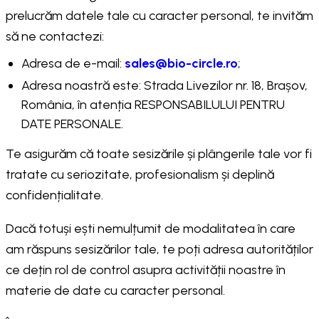
prelucrăm datele tale cu caracter personal, te invităm
să ne contactezi:
Adresa de e-mail:
sales@bio-circle.ro
;
Adresa noastră este: Strada Livezilor nr. 18, Brașov,
România, în atenția RESPONSABILULUI PENTRU
DATE PERSONALE.
Te asigurăm că toate sesizările și plângerile tale vor fi
tratate cu seriozitate, profesionalism și deplină
confidențialitate.
Dacă totuși ești nemulțumit de modalitatea în care
am răspuns sesizărilor tale, te poți adresa autorităților
ce dețin rol de control asupra activității noastre în
materie de date cu caracter personal.