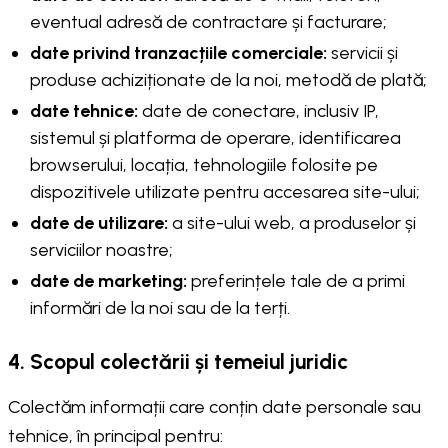
eventual adresă de contractare și facturare;
date privind tranzacțiile comerciale:
servicii și
produse achiziționate de la noi, metodă de plată;
date tehnice:
date de conectare, inclusiv IP,
sistemul și platforma de operare, identificarea
browserului, locația, tehnologiile folosite pe
dispozitivele utilizate pentru accesarea site-ului;
date de utilizare:
a site-ului web, a produselor și
serviciilor noastre;
date de marketing:
preferințele tale de a primi
informări de la noi sau de la terți.
4. Scopul colectării și temeiul juridic
Colectăm informații care conțin date personale sau
tehnice, în principal pentru: