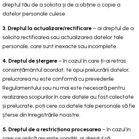
dreptul tău de a solicita și de a obține o copie a
datelor personale culese.
3. Dreptul la actualizare/rectificare
– ai dreptul de a
solicita rectificarea sau actualizarea datelor tale
personale, care sunt inexacte sau incomplete.
4. Dreptul de ștergere
– în cazul în care ți-ai retras
consimțământul acordat, te opui prelucrării datelor,
prelucrarea nu este conformă cu prevederile
Regulamentului sau nu mai este necesară pentru
realizarea scopurilor în care datele au fost colectate
și prelucrate, poți cere ca datele tale personale să fie
șterse din înregistrările noastre.
5. Dreptul de a restricționa procesarea
– în cazul în
care se aplică anumite condiții, ai dreptul să