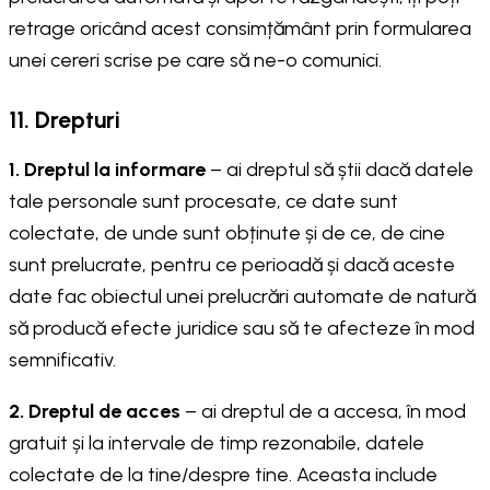
retrage oricând acest consimțământ prin formularea
unei cereri scrise pe care să ne-o comunici.
11. Drepturi
1. Dreptul la informare
– ai dreptul să știi dacă datele
tale personale sunt procesate, ce date sunt
colectate, de unde sunt obținute și de ce, de cine
sunt prelucrate, pentru ce perioadă și dacă aceste
date fac obiectul unei prelucrări automate de natură
să producă efecte juridice sau să te afecteze în mod
semnificativ.
2. Dreptul de acces
– ai dreptul de a accesa, în mod
gratuit și la intervale de timp rezonabile, datele
colectate de la tine/despre tine. Aceasta include