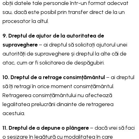
obții datele tale personale într-un format adecvat
sau, dacă este posibil prin transfer direct de la un
procesator la altul.
9. Dreptul de ajutor de la autoritatea de
supraveghere
– ai dreptul să solicitați ajutorul unei
autorități de supraveghere și dreptul la alte căi de
atac, cum ar fi solicitarea de despăgubiri.
10. Dreptul de a retrage consimțământul
– ai dreptul
să îți retragi în orice moment consimțământul.
Retragerea consimțământului nu afectează
legalitatea prelucrării dinainte de retragerea
acestuia.
11. Dreptul de a depune o plângere
– dacă vrei să faci
o sesizare în legătură cu modalitatea în care