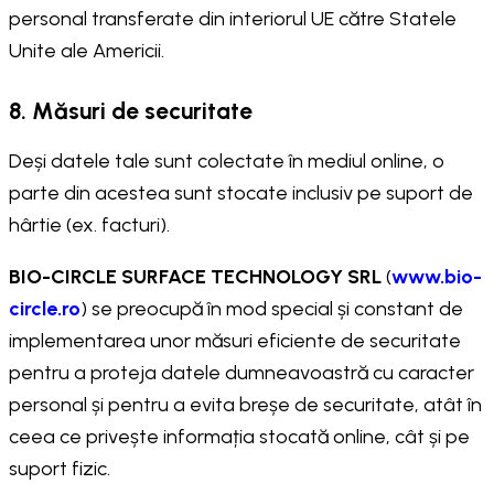
personal transferate din interiorul UE către Statele
Unite ale Americii.
8. Măsuri de securitate
Deși datele tale sunt colectate în mediul online, o
parte din acestea sunt stocate inclusiv pe suport de
hârtie (ex. facturi).
BIO-CIRCLE SURFACE TECHNOLOGY SRL
(
www.bio-
circle.ro
) se preocupă în mod special și constant de
implementarea unor măsuri eficiente de securitate
pentru a proteja datele dumneavoastră cu caracter
personal și pentru a evita breșe de securitate, atât în
ceea ce privește informația stocată online, cât și pe
suport fizic.