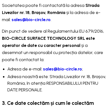
Societatea poate fi contactată la adresa
Strada
Livezilor nr. 18, Brașov, România
și la adresa de e-
mail:
sales@bio-circle.ro
.
Din punct de vedere al Regulamentului EU 679/2016,
BIO-CIRCLE SURFACE TECHNOLOGY SRL este
operator de date cu caracter personal
și a
desemnat un responsabil cu protecția datelor, care
poate fi contactat la:
Adresa de e-mail:
sales@bio-circle.ro
;
Adresa noastră este: Strada Livezilor nr. 18, Brașov,
România, în atenția RESPONSABILULUI PENTRU
DATE PERSONALE.
3. Ce date colectăm și cum le colectăm