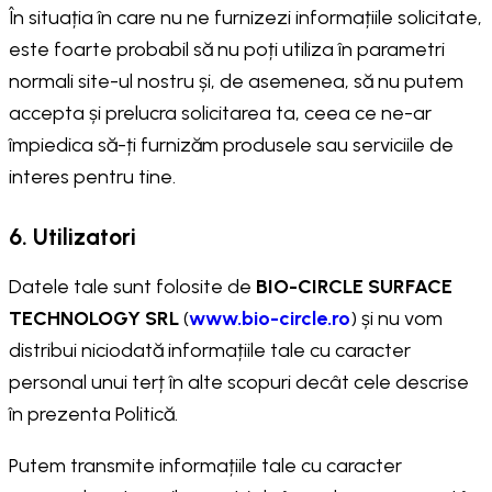
În situația în care nu ne furnizezi informațiile solicitate,
este foarte probabil să nu poți utiliza în parametri
normali site-ul nostru și, de asemenea, să nu putem
accepta și prelucra solicitarea ta, ceea ce ne-ar
împiedica să-ți furnizăm produsele sau serviciile de
interes pentru tine.
6. Utilizatori
Datele tale sunt folosite de
BIO-CIRCLE SURFACE
TECHNOLOGY SRL
(
www.bio-circle.ro
) și nu vom
distribui niciodată informațiile tale cu caracter
personal unui terț în alte scopuri decât cele descrise
în prezenta Politică.
Putem transmite informațiile tale cu caracter