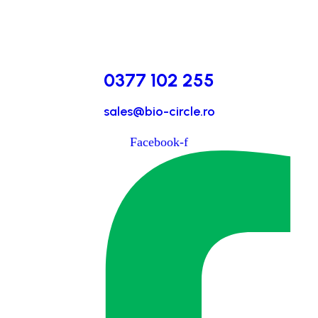
0377 102 255
sales@bio-circle.ro
Facebook-f