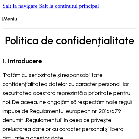
Salt la navigare
Salt la conținutul principal
Meniu
Politica de confidențialitate
1. Introducere
Tratăm cu seriozitate și responsabilitate
confidențialitatea datelor cu caracter personal, iar
securitatea acestora reprezintă o prioritate pentru
noi. De aceea, ne angajăm să respectăm noile reguli
impuse de Regulamentul european nr. 2016/679
denumit „Regulamentul” în ceea ce privește
prelucrarea datelor cu caracter personal și libera
circulație a acestor date.