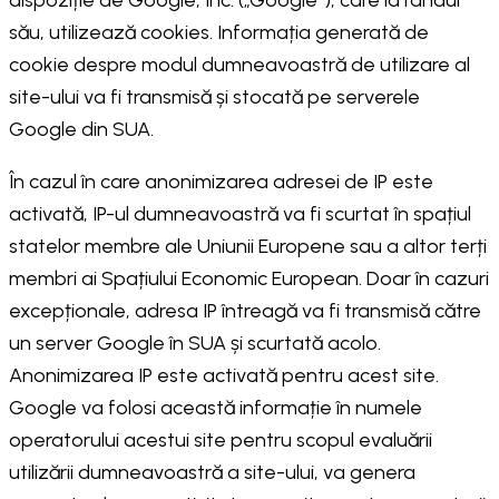
dispoziție de Google, Inc. („Google”), care la rândul
său, utilizează cookies. Informația generată de
cookie despre modul dumneavoastră de utilizare al
site-ului va fi transmisă și stocată pe serverele
Google din SUA.
În cazul în care anonimizarea adresei de IP este
activată, IP-ul dumneavoastră va fi scurtat în spațiul
statelor membre ale Uniunii Europene sau a altor terți
membri ai Spațiului Economic European. Doar în cazuri
excepționale, adresa IP întreagă va fi transmisă către
un server Google în SUA și scurtată acolo.
Anonimizarea IP este activată pentru acest site.
Google va folosi această informație în numele
operatorului acestui site pentru scopul evaluării
utilizării dumneavoastră a site-ului, va genera