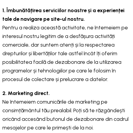
1. Îmbunătățirea serviciilor noastre și a experienței
tale de navigare pe site-ul nostru.
Pentru a realiza această activitate, ne întemeiem pe
interesul nostru legitim de a desfășura activități
comerciale, dar suntem atenți și la respectarea
drepturilor și libertăților tale astfel încât îți oferim
posibilitatea facilă de dezabonare de la utilizarea
programelor și tehnologiilor pe care le folosim în
procesul de colectare și prelucrare a datelor.
2. Marketing direct.
Ne întemeiem comunicările de marketing pe
consimțământul tău prealabil. Poți să te răzgândești
oricând accesând butonul de dezabonare din cadrul
mesajelor pe care le primești de la noi.