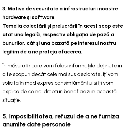
3. Motive de securitate a infrastructurii noastre
hardware și software.
Temelia colectării și prelucrării în acest scop este
atât una legală, respectiv obligația de pază a
bunurilor, cât și una bazată pe interesul nostru
legitim de a ne proteja afacerea.
În măsura în care vom folosi informațiile deținute în
alte scopuri decât cele mai sus declarate, îți vom
solicita în mod expres consimțământul și îți vom
explica de ce noi drepturi beneficiezi în această
situație.
5. Imposibilitatea, refuzul de a ne furniza
anumite date personale