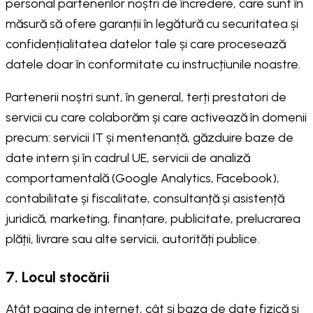
personal partenerilor noștri de încredere, care sunt în
măsură să ofere garanții în legătură cu securitatea și
confidențialitatea datelor tale și care procesează
datele doar în conformitate cu instrucțiunile noastre.
Partenerii noștri sunt, în general, terți prestatori de
servicii cu care colaborăm și care activează în domenii
precum: servicii IT și mentenanță, găzduire baze de
date intern și în cadrul UE, servicii de analiză
comportamentală (Google Analytics, Facebook),
contabilitate și fiscalitate, consultanță și asistență
juridică, marketing, finanțare, publicitate, prelucrarea
plății, livrare sau alte servicii, autorități publice.
7. Locul stocării
Atât pagina de internet, cât și baza de date fizică și