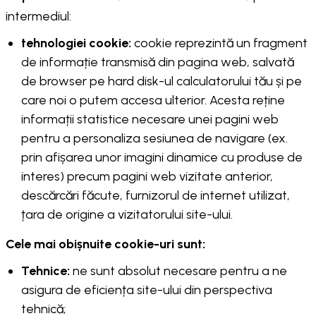
intermediul:
tehnologiei cookie:
cookie reprezintă un fragment
de informație transmisă din pagina web, salvată
de browser pe hard disk-ul calculatorului tău și pe
care noi o putem accesa ulterior. Acesta reține
informații statistice necesare unei pagini web
pentru a personaliza sesiunea de navigare (ex.
prin afișarea unor imagini dinamice cu produse de
interes) precum pagini web vizitate anterior,
descărcări făcute, furnizorul de internet utilizat,
țara de origine a vizitatorului site-ului.
Cele mai obișnuite cookie-uri sunt:
Tehnice:
ne sunt absolut necesare pentru a ne
asigura de eficiența site-ului din perspectiva
tehnică;