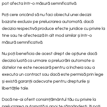
pot afecta într-o măsură semnificativă.
Poți cere oricând să nu faci obiectul unei decizii
bazate exclusiv pe prelucrarea automată, dacă
decizia respectivă produce efecte juridice cu privire la
tine sau te afectează în alt mod similar și într-o
măsură semnificativă.
Nu poți beneficia de acest drept de opțiune dacă
decizia luată ca urmare a prelucrării automate a
datelor ne este necesară pentru a încheia sau a
executa un contract sau dacă este permisă prin lege
și există garanții adecvate pentru drepturile și
libertățile tale.
Dacă ne-ai oferit consimțământul tău cu privire la
prelucrarea automată și apoi te răzgândești, îți poți