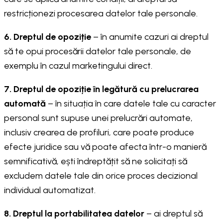
restricționezi procesarea datelor tale personale.
6. Dreptul de opoziție
– în anumite cazuri ai dreptul
să te opui procesării datelor tale personale, de
exemplu în cazul marketingului direct.
7. Dreptul de opoziție în legătură cu prelucrarea
automată
– în situația în care datele tale cu caracter
personal sunt supuse unei prelucrări automate,
inclusiv crearea de profiluri, care poate produce
efecte juridice sau vă poate afecta într-o manieră
semnificativă, ești îndreptățit să ne solicitați să
excludem datele tale din orice proces decizional
individual automatizat.
8. Dreptul la portabilitatea datelor
– ai dreptul să