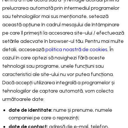
prelucrarea automată prin intermediul programelor
sau tehnologiilor mai sus menționate, setează
această opțiune în cadrul mesajului de întâmpinare
pe care îl primești la accesarea site-ului / efectuează
setările adecvate în browser-ul tău. Pentru mai multe
detalii, accesează
politica noastră de cookies
. În
cazul în care optezi să navighezi fără aceste
tehnologii sau programe, unele funcțiuni sau
caracteristici ale site-ului nu vor putea funcționa.
Dacă accepți utilizarea integrală a programelor și
tehnologiilor de captare automată, vom colecta
următoarele date:
date de identitate:
nume și prenume, numele
companiei pe care o reprezinți;
date de contact:
adresă de e-mail, telefon,