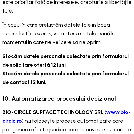
este prioritar față de interesele, drepturile și libertățile
tale.
În cazul în care prelucrăm datele tale în baza
acordului tău expres, vom stoca datele până la
momentul în care ne vei cere să ne oprim.
Stocăm datele personale colectate prin formularul
de solicitare ofertă 12 luni.
Stocăm datele personale colectate prin formularul
de contact 12 luni.
10. Automatizarea procesului decizional
BIO-CIRCLE SURFACE TECHNOLOGY SRL
(
www.bio-
circle.ro
) nu folosește procese automatizate care
pot genera efecte juridice care te privesc sau care te