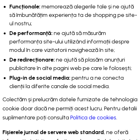
Funcționale:
memorează alegerile tale și ne ajută
să îmbunătățim experiența ta de shopping pe site-
ul nostru;
De performanță:
ne ajută să măsurăm
performanța site-ului utilizând informații despre
modul în care vizitatorii navighează în site;
De redirecționare:
ne ajută să plasăm anunțuri
publicitare în alte pagini web pe care le folosești;
Plug-in de social media:
pentru a ne conecta
clienții la diferite canale de social media.
Colectăm și prelucrăm datele furnizate de tehnologia
cookie doar dacă ne permiți acest lucru. Pentru detalii
suplimentare poți consulta
Politica de cookies
.
Fișierele jurnal de servere web standard
, ne oferă