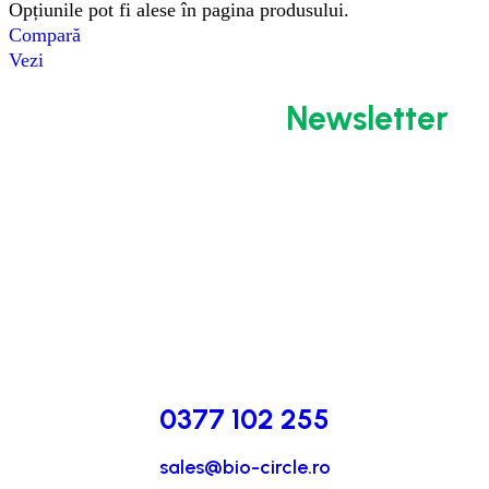
Opțiunile pot fi alese în pagina produsului.
Compară
Vezi
Abonează-te la
Newsletter
0377 102 255
sales@bio-circle.ro