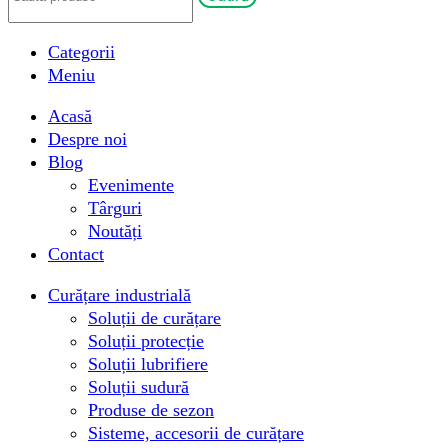
Categorii
Meniu
Acasă
Despre noi
Blog
Evenimente
Târguri
Noutăți
Contact
Curățare industrială
Soluții de curățare
Soluții protecție
Soluții lubrifiere
Soluții sudură
Produse de sezon
Sisteme, accesorii de curățare