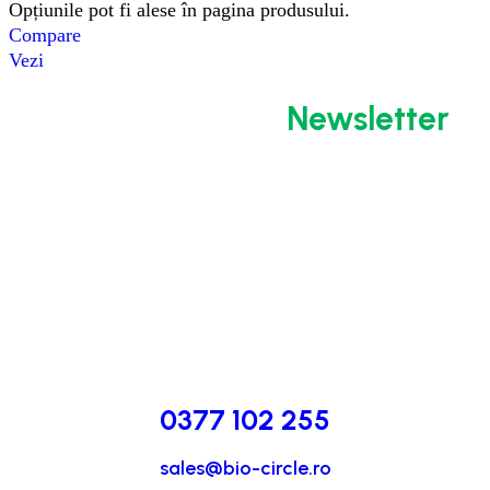
Opțiunile pot fi alese în pagina produsului.
Compare
Vezi
Abonează-te la
Newsletter
0377 102 255
sales@bio-circle.ro