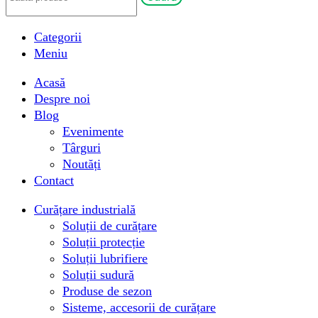
Categorii
Meniu
Acasă
Despre noi
Blog
Evenimente
Târguri
Noutăți
Contact
Curățare industrială
Soluții de curățare
Soluții protecție
Soluții lubrifiere
Soluții sudură
Produse de sezon
Sisteme, accesorii de curățare