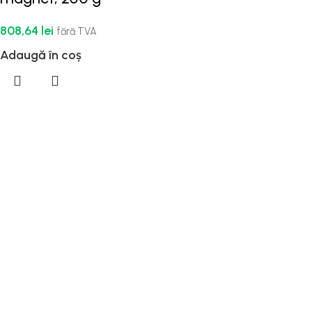
808,64
lei
fără TVA
Adaugă în coș