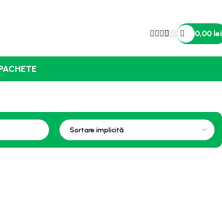
0,00
lei
PACHETE