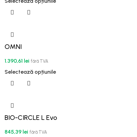
Selectează opțiunile
OMNI
1.390,61
lei
fără TVA
Selectează opțiunile
BIO-CIRCLE L Evo
845,39
lei
fără TVA