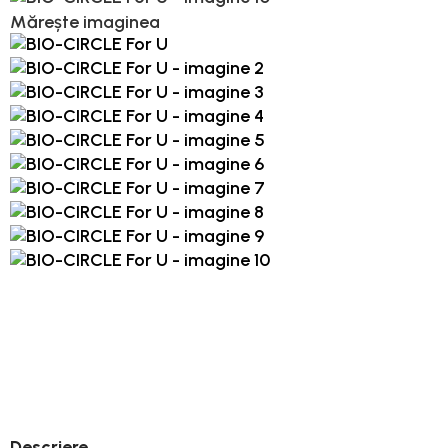
Mărește imaginea
Descriere