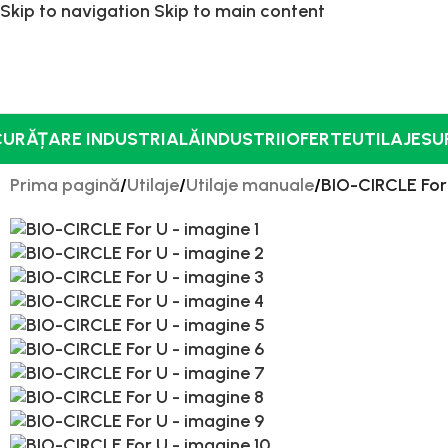
Skip to navigation
Skip to main content
CURĂȚARE INDUSTRIALĂ
INDUSTRII
OFERTE
UTILAJE
SU
Prima pagină
/
Utilaje
/
Utilaje manuale
/
BIO-CIRCLE For