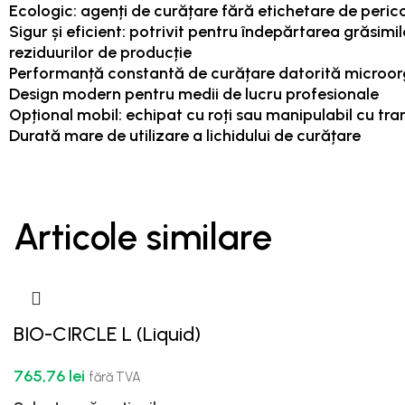
Ecologic: agenți de curățare fără etichetare de peric
Sigur și eficient: potrivit pentru îndepărtarea grăsimilor
reziduurilor de producție
Performanță constantă de curățare datorită microor
Design modern pentru medii de lucru profesionale
Opțional mobil: echipat cu roți sau manipulabil cu tra
Durată mare de utilizare a lichidului de curățare
Articole similare
BIO-CIRCLE L (Liquid)
765,76
lei
fără TVA