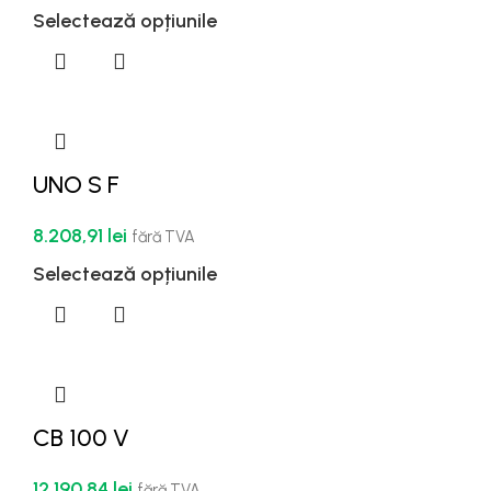
Selectează opțiunile
UNO S F
8.208,91
lei
fără TVA
Selectează opțiunile
CB 100 V
12.190,84
lei
fără TVA