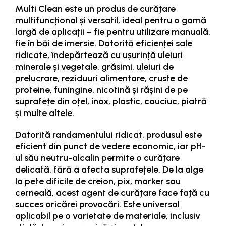
Multi Clean este un produs de curățare
multifuncțional și versatil, ideal pentru o gamă
largă de aplicații – fie pentru utilizare manuală,
fie în băi de imersie. Datorită eficienței sale
ridicate, îndepărtează cu ușurință uleiuri
minerale și vegetale, grăsimi, uleiuri de
prelucrare, reziduuri alimentare, cruste de
proteine, funingine, nicotină și rășini de pe
suprafețe din oțel, inox, plastic, cauciuc, piatră
și multe altele.
Datorită randamentului ridicat, produsul este
eficient din punct de vedere economic, iar pH-
ul său neutru-alcalin permite o curățare
delicată, fără a afecta suprafețele. De la alge
la pete dificile de creion, pix, marker sau
cerneală, acest agent de curățare face față cu
succes oricărei provocări. Este universal
aplicabil pe o varietate de materiale, inclusiv