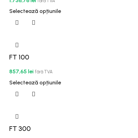
1.736,76
lei
fără TVA
Selectează opțiunile
FT 100
857,65
lei
fără TVA
Selectează opțiunile
FT 300