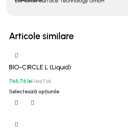
Bio-Circle Surface Technology GmbH
Articole similare
BIO-CIRCLE L (Liquid)
765,76
lei
fără TVA
Selectează opțiunile