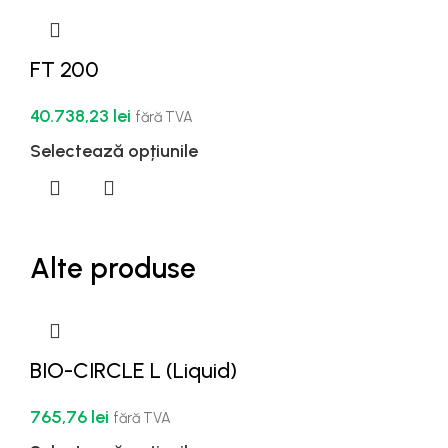
FT 200
40.738,23
lei
fără TVA
Selectează opțiunile
Alte produse
BIO-CIRCLE L (Liquid)
765,76
lei
fără TVA