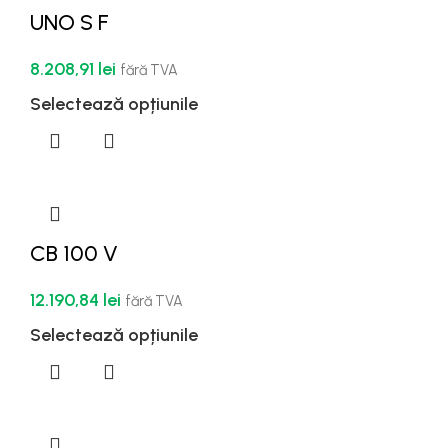
UNO S F
8.208,91
lei
fără TVA
Selectează opțiunile
CB 100 V
12.190,84
lei
fără TVA
Selectează opțiunile