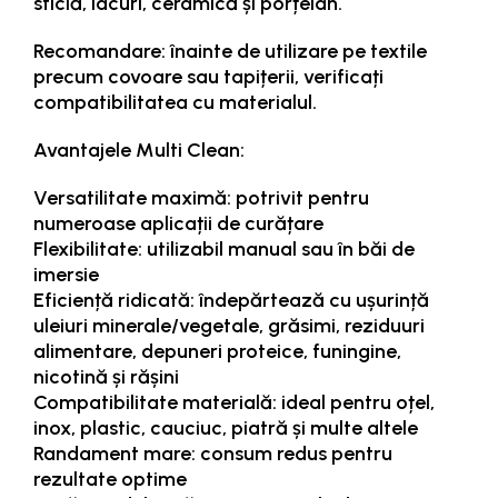
sticlă, lacuri, ceramică și porțelan.
Recomandare: înainte de utilizare pe textile
precum covoare sau tapițerii, verificați
compatibilitatea cu materialul.
Avantajele Multi Clean:
Versatilitate maximă: potrivit pentru
numeroase aplicații de curățare
Flexibilitate: utilizabil manual sau în băi de
imersie
Eficiență ridicată: îndepărtează cu ușurință
uleiuri minerale/vegetale, grăsimi, reziduuri
alimentare, depuneri proteice, funingine,
nicotină și rășini
Compatibilitate materială: ideal pentru oțel,
inox, plastic, cauciuc, piatră și multe altele
Randament mare: consum redus pentru
rezultate optime