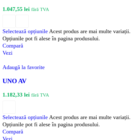
1.047,55
lei
fără TVA
Selectează opțiunile
Acest produs are mai multe variații.
Opțiunile pot fi alese în pagina produsului.
Compară
Vezi
Adaugă la favorite
UNO AV
1.182,33
lei
fără TVA
Selectează opțiunile
Acest produs are mai multe variații.
Opțiunile pot fi alese în pagina produsului.
Compară
Vezi