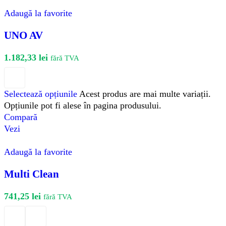
Adaugă la favorite
UNO AV
1.182,33
lei
fără TVA
Selectează opțiunile
Acest produs are mai multe variații.
Opțiunile pot fi alese în pagina produsului.
Compară
Vezi
Adaugă la favorite
Multi Clean
741,25
lei
fără TVA