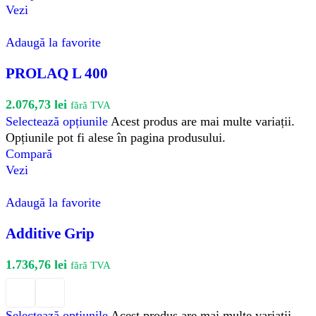
Vezi
Adaugă la favorite
PROLAQ L 400
2.076,73
lei
fără TVA
Selectează opțiunile
Acest produs are mai multe variații.
Opțiunile pot fi alese în pagina produsului.
Compară
Vezi
Adaugă la favorite
Additive Grip
1.736,76
lei
fără TVA
Selectează opțiunile
Acest produs are mai multe variații.