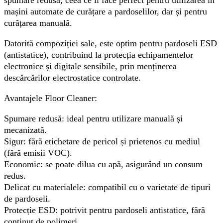
mașini automate de curățare a pardoselilor, dar și pentru
curățarea manuală.
Datorită compoziției sale, este optim pentru pardoseli ESD
(antistatice), contribuind la protecția echipamentelor
electronice și digitale sensibile, prin menținerea
descărcărilor electrostatice controlate.
Avantajele Floor Cleaner:
Spumare redusă: ideal pentru utilizare manuală și
mecanizată.
Sigur: fără etichetare de pericol și prietenos cu mediul
(fără emisii VOC).
Economic: se poate dilua cu apă, asigurând un consum
redus.
Delicat cu materialele: compatibil cu o varietate de tipuri
de pardoseli.
Protecție ESD: potrivit pentru pardoseli antistatice, fără
conținut de polimeri.