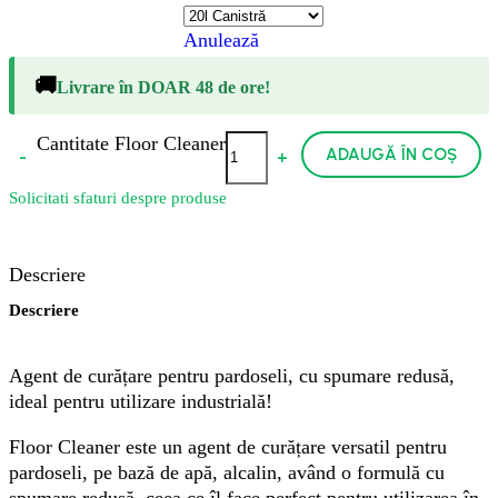
Anulează
🚚
Livrare în DOAR 48 de ore!
Cantitate Floor Cleaner
ADAUGĂ ÎN COȘ
-
+
Solicitati sfaturi despre produse
Descriere
Descriere
Agent de curățare pentru pardoseli, cu spumare redusă,
ideal pentru utilizare industrială!
Floor Cleaner este un agent de curățare versatil pentru
pardoseli, pe bază de apă, alcalin, având o formulă cu
spumare redusă, ceea ce îl face perfect pentru utilizarea în