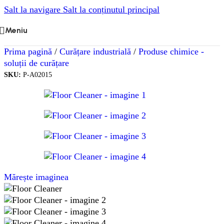
Salt la navigare
Salt la conținutul principal
Meniu
Prima pagină
/
Curățare industrială
/
Produse chimice -
soluții de curățare
SKU:
P-A02015
Mărește imaginea