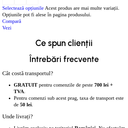
Selectează opțiunile
Acest produs are mai multe variații.
Opțiunile pot fi alese în pagina produsului.
Compară
Vezi
Ce spun clienții
Întrebări frecvente
Cât costă transportul?
GRATUIT
pentru comenzile de peste
700 lei +
TVA
.
Pentru comenzi sub acest prag, taxa de transport este
de
50 lei
.
Unde livrați?