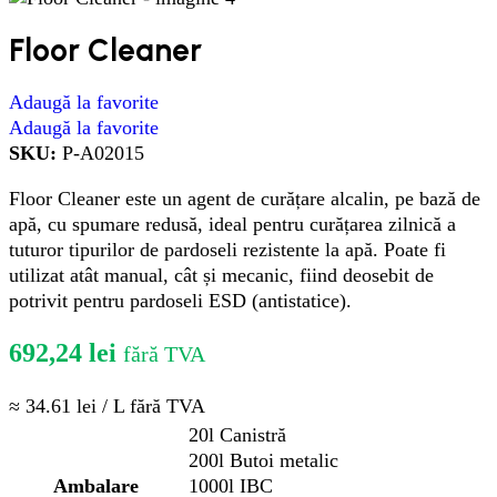
Floor Cleaner
Adaugă la favorite
Adaugă la favorite
SKU:
P-A02015
Floor Cleaner este un agent de curățare alcalin, pe bază de
apă, cu spumare redusă, ideal pentru curățarea zilnică a
tuturor tipurilor de pardoseli rezistente la apă. Poate fi
utilizat atât manual, cât și mecanic, fiind deosebit de
potrivit pentru pardoseli ESD (antistatice).
692,24
lei
fără TVA
≈ 34.61 lei / L fără TVA
20l Canistră
200l Butoi metalic
Ambalare
1000l IBC