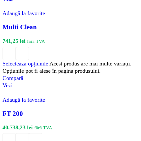
Adaugă la favorite
Multi Clean
741,25
lei
fără TVA
Selectează opțiunile
Acest produs are mai multe variații.
Opțiunile pot fi alese în pagina produsului.
Compară
Vezi
Adaugă la favorite
FT 200
40.738,23
lei
fără TVA