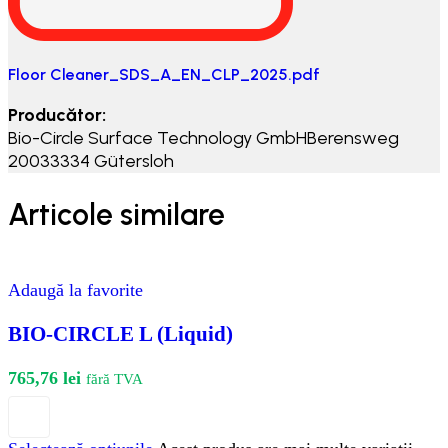
Floor Cleaner_SDS_A_EN_CLP_2025.pdf
Producător:
Bio-Circle Surface Technology GmbHBerensweg
20033334 Gütersloh
Articole similare
Adaugă la favorite
BIO-CIRCLE L (Liquid)
765,76
lei
fără TVA