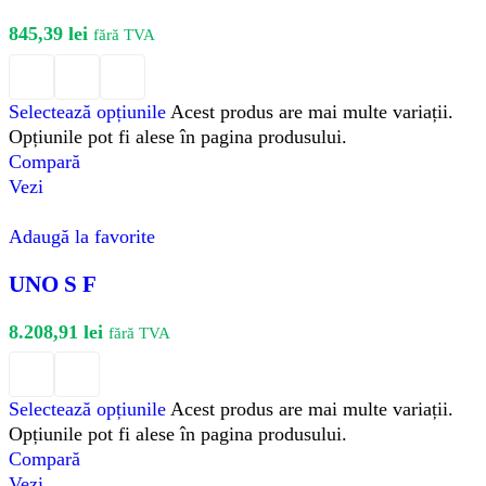
845,39
lei
fără TVA
Selectează opțiunile
Acest produs are mai multe variații.
Opțiunile pot fi alese în pagina produsului.
Compară
Vezi
Adaugă la favorite
UNO S F
8.208,91
lei
fără TVA
Selectează opțiunile
Acest produs are mai multe variații.
Opțiunile pot fi alese în pagina produsului.
Compară
Vezi