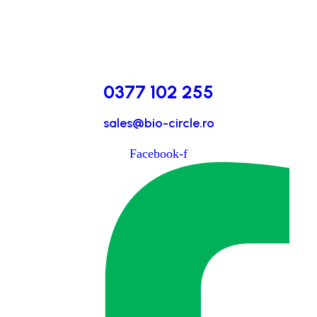
0377 102 255
sales@bio-circle.ro
Facebook-f