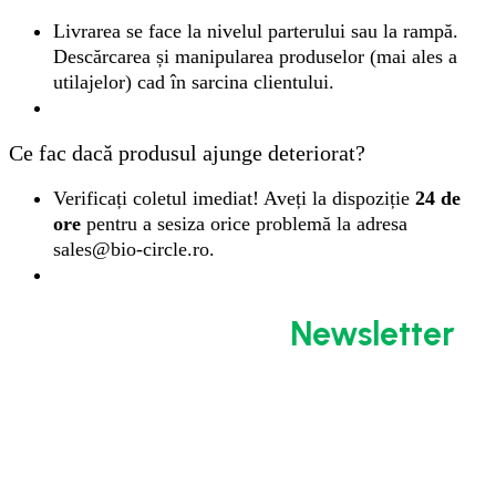
Livrarea se face la nivelul parterului sau la rampă.
Descărcarea și manipularea produselor (mai ales a
utilajelor) cad în sarcina clientului.
Ce fac dacă produsul ajunge deteriorat?
Verificați coletul imediat! Aveți la dispoziție
24 de
ore
pentru a sesiza orice problemă la adresa
sales@bio-circle.ro
.
Abonează-te la
Newsletter