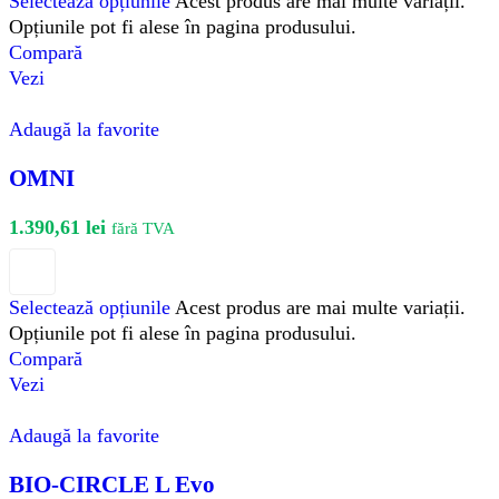
Selectează opțiunile
Acest produs are mai multe variații.
Opțiunile pot fi alese în pagina produsului.
Compară
Vezi
Adaugă la favorite
OMNI
1.390,61
lei
fără TVA
Selectează opțiunile
Acest produs are mai multe variații.
Opțiunile pot fi alese în pagina produsului.
Compară
Vezi
Adaugă la favorite
BIO-CIRCLE L Evo