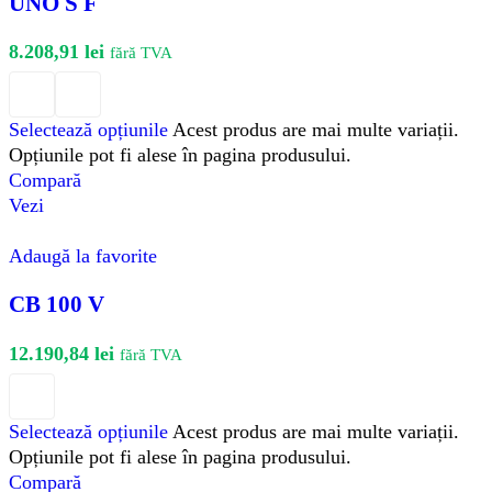
UNO S F
8.208,91
lei
fără TVA
Selectează opțiunile
Acest produs are mai multe variații.
Opțiunile pot fi alese în pagina produsului.
Compară
Vezi
Adaugă la favorite
CB 100 V
12.190,84
lei
fără TVA
Selectează opțiunile
Acest produs are mai multe variații.
Opțiunile pot fi alese în pagina produsului.
Compară