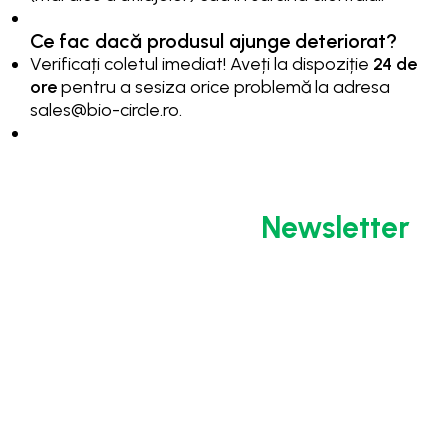
Ce fac dacă produsul ajunge deteriorat?
Verificați coletul imediat! Aveți la dispoziție
24 de
ore
pentru a sesiza orice problemă la adresa
sales@bio-circle.ro
.
Abonează-te la
Newsletter