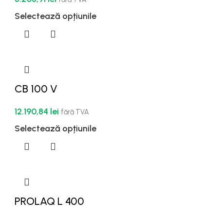
Selectează opțiunile
CB 100 V
12.190,84
lei
fără TVA
Selectează opțiunile
PROLAQ L 400