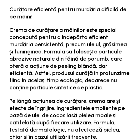
Curățare eficientă pentru murdăria dificilă de
pe mâini!
Crema de curățare a mâinilor este special
concepută pentru a îndepărta eficient
murdăria persistentă, precum uleiul, grăsimea
și funinginea. Formula sa folosește particule
abrazive naturale din făină de porumb, care
oferă o acțiune de peeling blândă, dar
eficientă. Astfel, produsul curăță în profunzime,
fiind în același timp ecologic, deoarece nu
conține particule sintetice de plastic.
Pe lângă acțiunea de curățare, crema are și
efecte de îngrijire. Ingredientele emoliente pe
bază de ulei de cocos lasă pielea moale și
catifelată după fiecare utilizare. Formula,
testată dermatologic, nu afectează pielea,
chiar și în cazul utilizării frecvente.