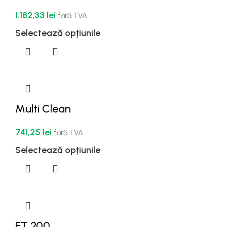
1.182,33
lei
fără TVA
Selectează opțiunile
Multi Clean
741,25
lei
fără TVA
Selectează opțiunile
FT 200