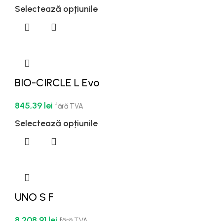
Selectează opțiunile
BIO-CIRCLE L Evo
845,39
lei
fără TVA
Selectează opțiunile
UNO S F
8.208,91
lei
fără TVA