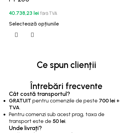
40.738,23
lei
fără TVA
Selectează opțiunile
Ce spun clienții
Întrebări frecvente
Cât costă transportul?
GRATUIT
pentru comenzile de peste
700 lei +
TVA
.
Pentru comenzi sub acest prag, taxa de
transport este de
50 lei
.
Unde livrați?