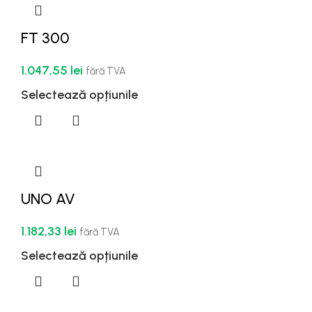
FT 300
1.047,55
lei
fără TVA
Selectează opțiunile
UNO AV
1.182,33
lei
fără TVA
Selectează opțiunile