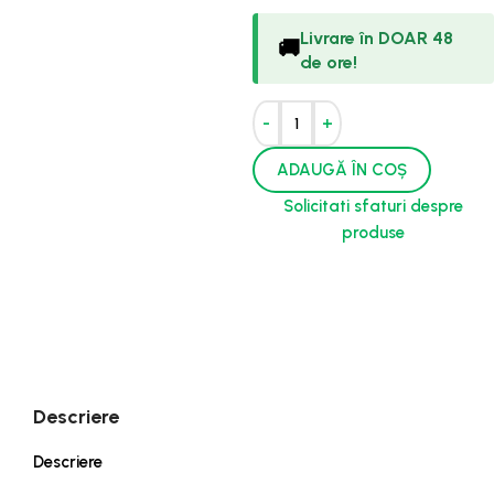
Livrare în DOAR 48
🚚
de ore!
-
+
ADAUGĂ ÎN COȘ
Solicitati sfaturi despre
produse
Descriere
Descriere