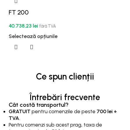
FT 200
40.738,23
lei
fără TVA
Selectează opțiunile
Ce spun clienții
Întrebări frecvente
Cât costă transportul?
GRATUIT
pentru comenzile de peste
700 lei +
TVA
.
Pentru comenzi sub acest prag, taxa de