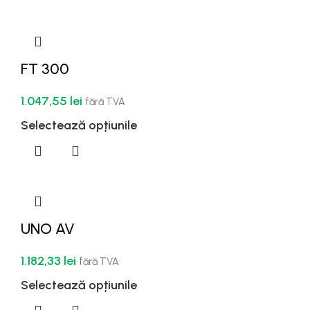
FT 300
1.047,55
lei
fără TVA
Selectează opțiunile
UNO AV
1.182,33
lei
fără TVA
Selectează opțiunile