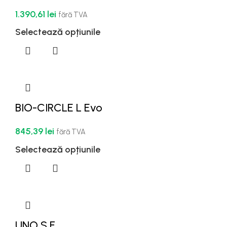
1.390,61
lei
fără TVA
Selectează opțiunile
BIO-CIRCLE L Evo
845,39
lei
fără TVA
Selectează opțiunile
UNO S F