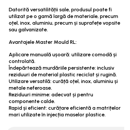
Datorită versatilității sale, produsul poate fi
utilizat pe o gamă largă de materiale, precum
oțel, inox, aluminiu, precum și suprafețe vopsite
sau galvanizate.
Avantajele Master Mould RL:
Aplicare manuală ușoară: utilizare comodă și
controlată.
Îndepărtează murdăriile persistente: inclusiv
reziduuri de material plastic reciclat și rugină.
Utilizare versatilă: curăță oțel, inox, aluminiu și
metale neferoase.
Reziduuri minime: adecvat și pentru
componente calde.
Rapid și eficient: curățare eficientă a matrițelor
mari utilizate în injecția maselor plastice.