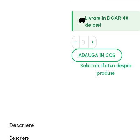
Livrare în DOAR 48
🚚
de ore!
-
+
ADAUGĂ ÎN COȘ
Solicitati sfaturi despre
produse
Descriere
Descriere