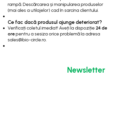
rampă. Descărcarea și manipularea produselor
(mai ales a utilajelor) cad în sarcina clientului.
Ce fac dacă produsul ajunge deteriorat?
Verificați coletul imediat! Aveți la dispoziție
24 de
ore
pentru a sesiza orice problemă la adresa
sales@bio-circle.ro
.
Abonează-te la
Newsletter