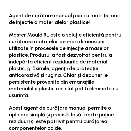
Agent de curățare manual pentru matrițe mari
de injecție a materialelor plastice!
Master Mould RL este o soluție eficientă pentru
curățarea matrițelor de mari dimensiuni
utilizate în procesele de injecție a maselor
plastice. Produsul a fost dezvoltat pentru a
îndepărta eficient reziduurile de material
plastic, grăsimile, agenții de protecție
anticorozivă și rugina. Chiar și depunerile
persistente provenite din emanațiile
materialului plastic reciclat pot fi eliminate cu
ușurință.
Acest agent de curățare manual permite o
aplicare simplă și precisă, lasă foarte puține
reziduuri și este potrivit pentru curățarea
componentelor calde.