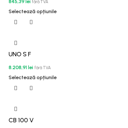
845,39
lei
fără TVA
Selectează opțiunile
UNO S F
8.208,91
lei
fără TVA
Selectează opțiunile
CB 100 V