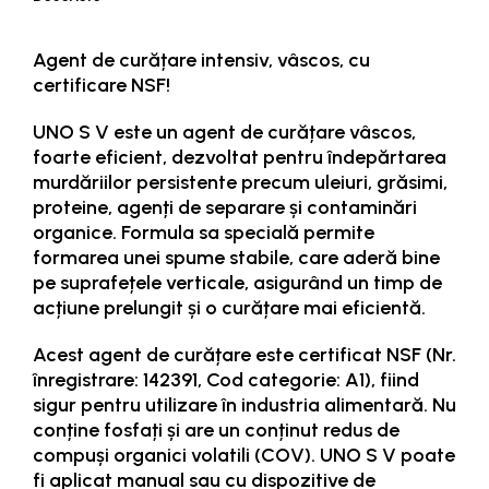
Agent de curățare intensiv, vâscos, cu
certificare NSF!
UNO S V este un agent de curățare vâscos,
foarte eficient, dezvoltat pentru îndepărtarea
murdăriilor persistente precum uleiuri, grăsimi,
proteine, agenți de separare și contaminări
organice. Formula sa specială permite
formarea unei spume stabile, care aderă bine
pe suprafețele verticale, asigurând un timp de
acțiune prelungit și o curățare mai eficientă.
Acest agent de curățare este certificat NSF (Nr.
înregistrare: 142391, Cod categorie: A1), fiind
sigur pentru utilizare în industria alimentară. Nu
conține fosfați și are un conținut redus de
compuși organici volatili (COV). UNO S V poate
fi aplicat manual sau cu dispozitive de