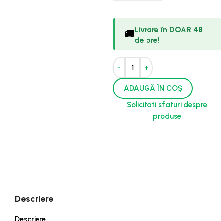
Livrare în DOAR 48
🚚
de ore!
-
+
ADAUGĂ ÎN COȘ
Solicitati sfaturi despre
produse
Descriere
Descriere