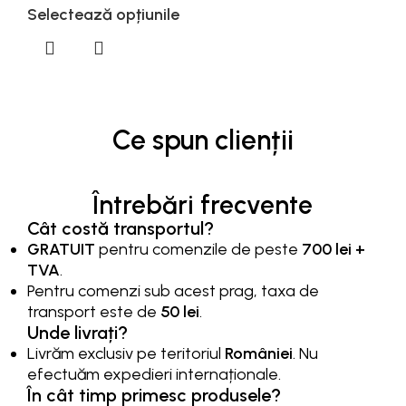
Selectează opțiunile
Ce spun clienții
Întrebări frecvente
Cât costă transportul?
GRATUIT
pentru comenzile de peste
700 lei +
TVA
.
Pentru comenzi sub acest prag, taxa de
transport este de
50 lei
.
Unde livrați?
Livrăm exclusiv pe teritoriul
României
. Nu
efectuăm expedieri internaționale.
În cât timp primesc produsele?