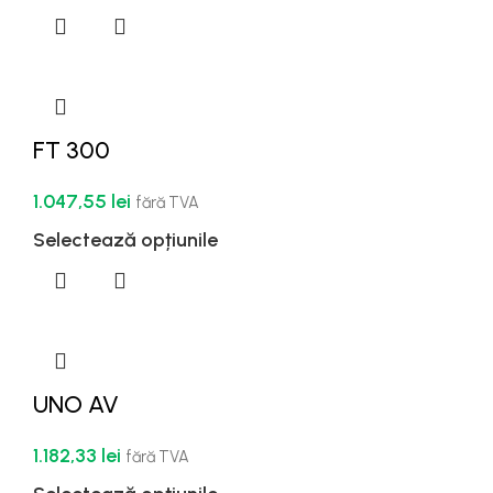
FT 300
1.047,55
lei
fără TVA
Selectează opțiunile
UNO AV
1.182,33
lei
fără TVA