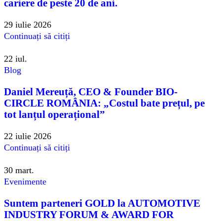
cariere de peste 20 de ani.
29 iulie 2026
Continuați să citiți
22
iul.
Blog
Daniel Mereuță, CEO & Founder BIO-
CIRCLE ROMÂNIA: „Costul bate prețul, pe
tot lanțul operațional”
22 iulie 2026
Continuați să citiți
30
mart.
Evenimente
Suntem parteneri GOLD la AUTOMOTIVE
INDUSTRY FORUM & AWARD FOR