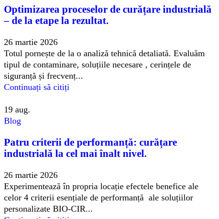
Optimizarea proceselor de curățare industrială
– de la etape la rezultat.
26 martie 2026
Totul pornește de la o analiză tehnică detaliată. Evaluăm
tipul de contaminare, soluțiile necesare , cerințele de
siguranță și frecvenț...
Continuați să citiți
19
aug.
Blog
Patru criterii de performanță: curățare
industrială la cel mai înalt nivel.
26 martie 2026
Experimentează în propria locație efectele benefice ale
celor 4 criterii esențiale de performanță ale soluțiilor
personalizate BIO-CIR...