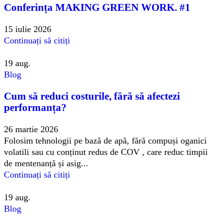
Conferința MAKING GREEN WORK. #1
15 iulie 2026
Continuați să citiți
19
aug.
Blog
Cum să reduci costurile, fără să afectezi
performanța?
26 martie 2026
Folosim tehnologii pe bază de apă, fără compuși oganici
volatili sau cu conținut redus de COV , care reduc timpii
de mentenanță și asig...
Continuați să citiți
19
aug.
Blog