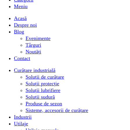
Meniu
Acasă
Despre noi
Blog
Evenimente
Târguri
Noutăți
Contact
Curățare industrială
Soluții de curățare
Soluții protecție
Soluții lubrifiere
Soluții sudură
Produse de sezon
Sisteme, accesorii de curățare
Industrii
Utilaje