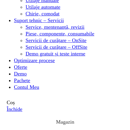
Utilaje manuale
Utilaje automate
Chirie, comodat
Suport tehnic – Servicii
Service, mentenanță, revizii
Piese, componente, consumabile
Servicii de curățare – OnSite
Servicii de curățare – OffSite
Demo gratuit și teste interne
Optimizare procese
Oferte
Demo
Pachete
Contul Meu
Coș
Închide
Magazin