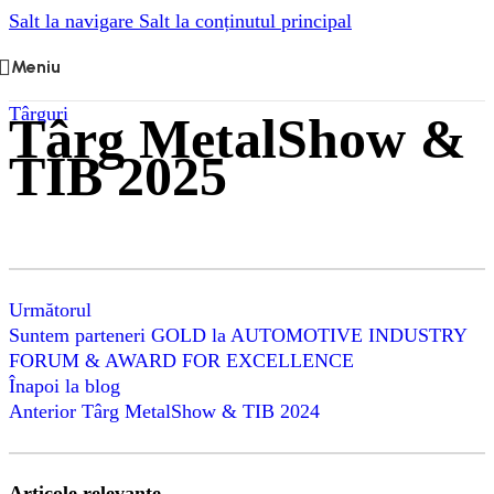
Salt la navigare
Salt la conținutul principal
Meniu
Târguri
Târg MetalShow &
TIB 2025
Următorul
Suntem parteneri GOLD la AUTOMOTIVE INDUSTRY
FORUM & AWARD FOR EXCELLENCE
Înapoi la blog
Anterior
Târg MetalShow & TIB 2024
Articole relevante