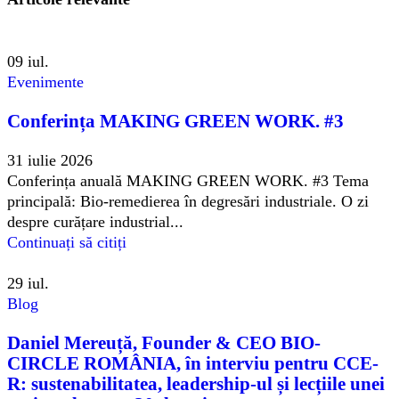
09
iul.
Evenimente
Conferința MAKING GREEN WORK. #3
31 iulie 2026
Conferința anuală MAKING GREEN WORK. #3 Tema
principală: Bio-remedierea în degresări industriale. O zi
despre curățare industrial...
Continuați să citiți
29
iul.
Blog
Daniel Mereuță, Founder & CEO BIO-
CIRCLE ROMÂNIA, în interviu pentru CCE-
R: sustenabilitatea, leadership-ul și lecțiile unei