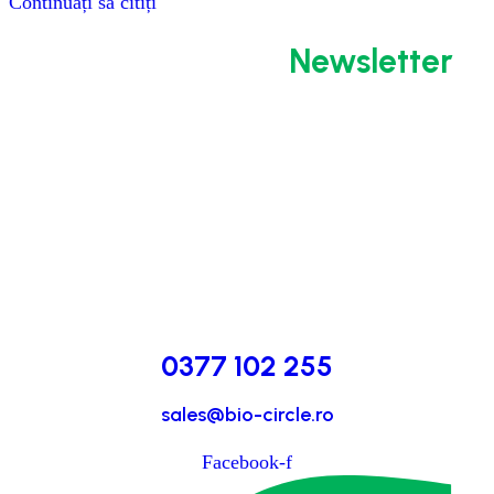
Continuați să citiți
Abonează-te la
Newsletter
0377 102 255
sales@bio-circle.ro
Facebook-f